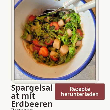
Spargelsal
Rezepte
at mit
herunterladen
Erdbeeren