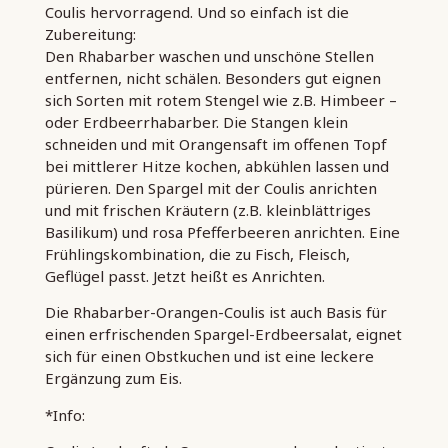
Coulis hervorragend. Und so einfach ist die
Zubereitung:
Den Rhabarber waschen und unschöne Stellen
entfernen, nicht schälen. Besonders gut eignen
sich Sorten mit rotem Stengel wie z.B. Himbeer –
oder Erdbeerrhabarber. Die Stangen klein
schneiden und mit Orangensaft im offenen Topf
bei mittlerer Hitze kochen, abkühlen lassen und
pürieren. Den Spargel mit der Coulis anrichten
und mit frischen Kräutern (z.B. kleinblättriges
Basilikum) und rosa Pfefferbeeren anrichten. Eine
Frühlingskombination, die zu Fisch, Fleisch,
Geflügel passt. Jetzt heißt es Anrichten.
Die Rhabarber-Orangen-Coulis ist auch Basis für
einen erfrischenden Spargel-Erdbeersalat, eignet
sich für einen Obstkuchen und ist eine leckere
Ergänzung zum Eis.
*Info: