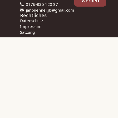
werden
0176-835 120 87
janbuehner.jb@gmail.com
Rechtliches
Datenschutz
Impressum
Satzung