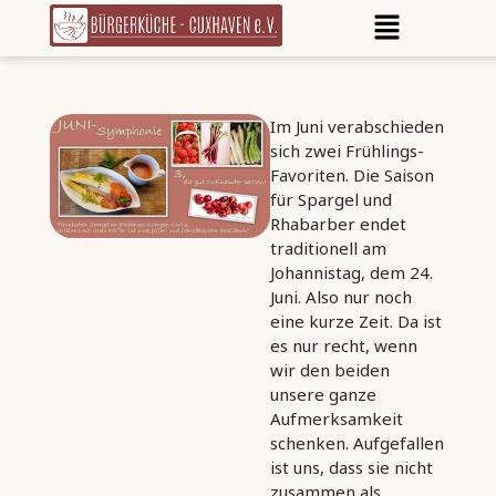
Im Juni verabschieden
sich zwei Frühlings-
Favoriten. Die Saison
für Spargel und
Rhabarber endet
traditionell am
Johannistag, dem 24.
Juni. Also nur noch
eine kurze Zeit. Da ist
es nur recht, wenn
wir den beiden
unsere ganze
Aufmerksamkeit
schenken. Aufgefallen
ist uns, dass sie nicht
zusammen als