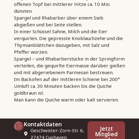
offenen Topf bei mittlerer Hitze ca. 10 Min.
dünsten.
Spargel und Rhabarber über einem Sieb
abgießen und bei Seite stellen.
In einer Schüssel Sahne, Milch und die Eier
verquirlen. Die gepresste Knoblauchzehe und die
Thymianblättchen dazugeben, mit Salz und
Pfeffer würzen.
Spargel – und Rhabarberstücke in der Springform
verteilen, die gequirlte Eiermasse darüber gießen
und mit abgeriebenem Parmesan bestreuen.
Im Backofen auf der mittleren Schiene bei 200°
Umluft ca. 30 Minuten backen bis die Quiche
goldbraun ist.
Man kann die Quiche warm oder kalt servieren.
Kontaktdaten
Jetzt
Geschwister-Zorn-Str. 6,
Mitglied
27474 Cuxhaven