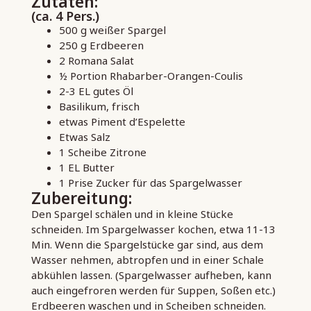
Zutaten:
(ca. 4 Pers.)
500 g weißer Spargel
250 g Erdbeeren
2 Romana Salat
½ Portion Rhabarber-Orangen-Coulis
2-3 EL gutes Öl
Basilikum, frisch
etwas Piment d’Espelette
Etwas Salz
1 Scheibe Zitrone
1 EL Butter
1 Prise Zucker für das Spargelwasser
Zubereitung:
Den Spargel schälen und in kleine Stücke
schneiden. Im Spargelwasser kochen, etwa 11-13
Min. Wenn die Spargelstücke gar sind, aus dem
Wasser nehmen, abtropfen und in einer Schale
abkühlen lassen. (Spargelwasser aufheben, kann
auch eingefroren werden für Suppen, Soßen etc.)
Erdbeeren waschen und in Scheiben schneiden.