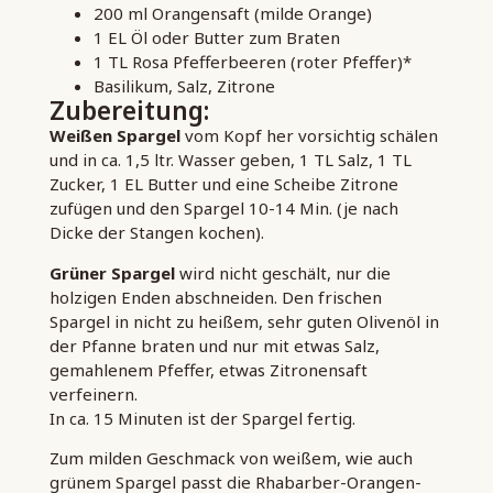
200 ml Orangensaft (milde Orange)
1 EL Öl oder Butter zum Braten
1 TL Rosa Pfefferbeeren (roter Pfeffer)*
Basilikum, Salz, Zitrone
Zubereitung:
Weißen Spargel
vom Kopf her vorsichtig schälen
und in ca. 1,5 ltr. Wasser geben, 1 TL Salz, 1 TL
Zucker, 1 EL Butter und eine Scheibe Zitrone
zufügen und den Spargel 10-14 Min. (je nach
Dicke der Stangen kochen).
Grüner Spargel
wird nicht geschält, nur die
holzigen Enden abschneiden. Den frischen
Spargel in nicht zu heißem, sehr guten Olivenöl in
der Pfanne braten und nur mit etwas Salz,
gemahlenem Pfeffer, etwas Zitronensaft
verfeinern.
In ca. 15 Minuten ist der Spargel fertig.
Zum milden Geschmack von weißem, wie auch
grünem Spargel passt die Rhabarber-Orangen-