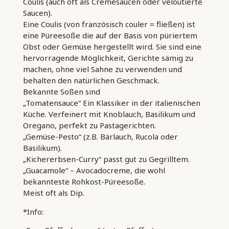
Coulis (auch oft als Cremesaucen oder veloutierte
Saucen).
Eine Coulis (von französisch couler = fließen) ist
eine Püreesoße die auf der Basis von püriertem
Obst oder Gemüse hergestellt wird. Sie sind eine
hervorragende Möglichkeit, Gerichte sämig zu
machen, ohne viel Sahne zu verwenden und
behalten den natürlichen Geschmack.
Bekannte Soßen sind
„Tomatensauce“ Ein Klassiker in der italienischen
Küche. Verfeinert mit Knoblauch, Basilikum und
Oregano, perfekt zu Pastagerichten.
„Gemüse-Pesto“ (z.B. Bärlauch, Rucola oder
Basilikum).
„Kichererbsen-Curry“ passt gut zu Gegrilltem.
„Guacamole“ – Avocadocreme, die wohl
bekannteste Rohkost-Püreesoße.
Meist oft als Dip.
*Info: